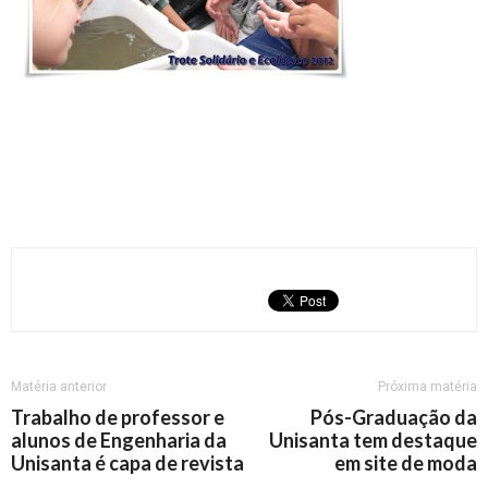
Matéria anterior
Próxima matéria
Trabalho de professor e
Pós-Graduação da
alunos de Engenharia da
Unisanta tem destaque
Unisanta é capa de revista
em site de moda