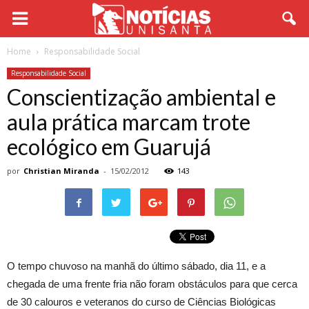
Home
Responsabilidade Social
Responsabilidade Social
Conscientização ambiental e
aula prática marcam trote
ecológico em Guarujá
por
Christian Miranda
-
15/02/2012
143
O tempo chuvoso na manhã do último sábado, dia 11, e a
chegada de uma frente fria não foram obstáculos para que cerca
de 30 calouros e veteranos do curso de Ciências Biológicas