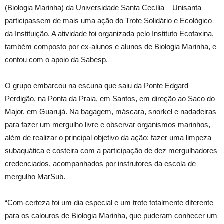
(Biologia Marinha) da Universidade Santa Cecília – Unisanta
participassem de mais uma ação do Trote Solidário e Ecológico
da Instituição. A atividade foi organizada pelo Instituto Ecofaxina,
também composto por ex-alunos e alunos de Biologia Marinha, e
contou com o apoio da Sabesp.
O grupo embarcou na escuna que saiu da Ponte Edgard
Perdigão, na Ponta da Praia, em Santos, em direção ao Saco do
Major, em Guarujá. Na bagagem, máscara, snorkel e nadadeiras
para fazer um mergulho livre e observar organismos marinhos,
além de realizar o principal objetivo da ação: fazer uma limpeza
subaquática e costeira com a participação de dez mergulhadores
credenciados, acompanhados por instrutores da escola de
mergulho MarSub.
“Com certeza foi um dia especial e um trote totalmente diferente
para os calouros de Biologia Marinha, que puderam conhecer um