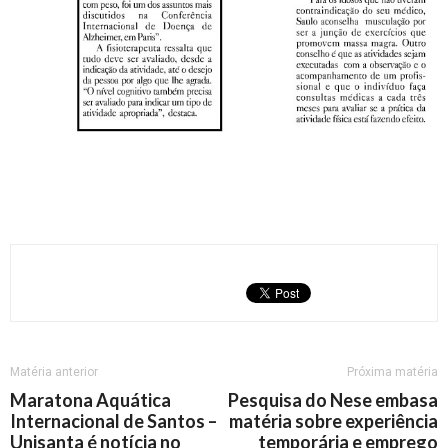
Matéria anterior
Próxima matéria
Maratona Aquática
Pesquisa do Nese embasa
Internacional de Santos –
matéria sobre experiência
Unisanta é notícia no
temporária e emprego