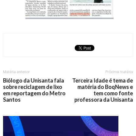
Matéria anterior
Próxima matéria
Biólogo da Unisanta fala
Terceira Idade é tema de
sobre reciclagem de lixo
matéria do BoqNews e
em reportagem do Metro
tem como fonte
Santos
professora da Unisanta