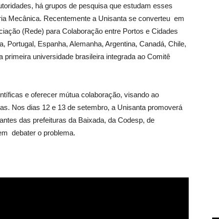
utoridades, há grupos de pesquisa que estudam esses
ria Mecânica. Recentemente a Unisanta se converteu em
ciação (Rede) para Colaboração entre Portos e Cidades
ália, Portugal, Espanha, Alemanha, Argentina, Canadá, Chile,
a primeira universidade brasileira integrada ao Comitê
tíficas e oferecer mútua colaboração, visando ao
rias. Nos dias 12 e 13 de setembro, a Unisanta promoverá
antes das prefeituras da Baixada, da Codesp, de
 em debater o problema.