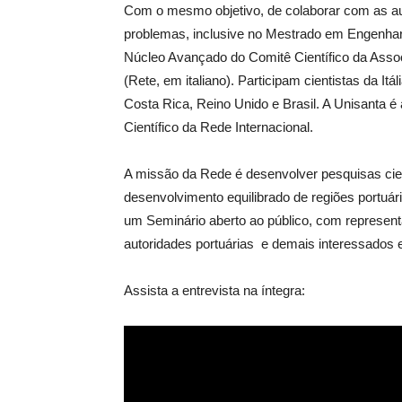
Com o mesmo objetivo, de colaborar com as a
problemas, inclusive no Mestrado em Engenha
Núcleo Avançado do Comitê Científico da Asso
(Rete, em italiano). Participam cientistas da It
Costa Rica, Reino Unido e Brasil. A Unisanta é 
Científico da Rede Internacional.
A missão da Rede é desenvolver pesquisas cien
desenvolvimento equilibrado de regiões portuá
um Seminário aberto ao público, com represent
autoridades portuárias e demais interessados
Assista a entrevista na íntegra: