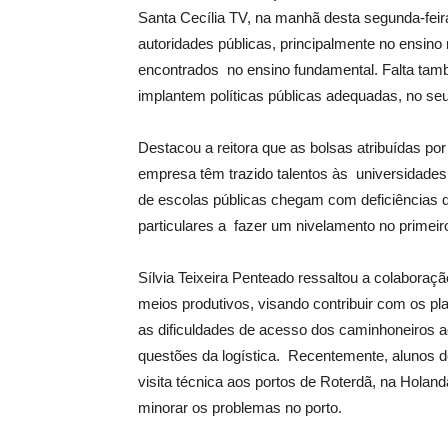
Santa Cecília TV, na manhã desta segunda-feir
autoridades públicas, principalmente no ensin
encontrados no ensino fundamental. Falta tam
implantem políticas públicas adequadas, no seu
Destacou a reitora que as bolsas atribuídas po
empresa têm trazido talentos às universidades
de escolas públicas chegam com deficiências d
particulares a fazer um nivelamento no primeir
Sílvia Teixeira Penteado ressaltou a colaboraç
meios produtivos, visando contribuir com os p
as dificuldades de acesso dos caminhoneiros a
questões da logística. Recentemente, alunos d
visita técnica aos portos de Roterdã, na Holan
minorar os problemas no porto.