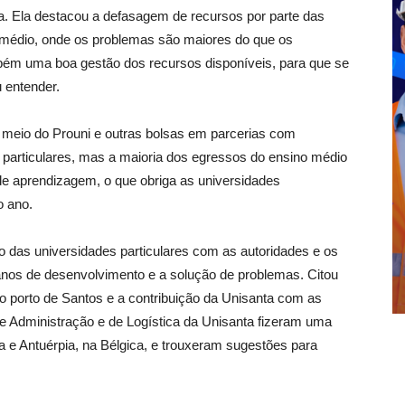
a. Ela destacou a defasagem de recursos por parte das
o médio, onde os problemas são maiores do que os
bém uma boa gestão dos recursos disponíveis, para que se
 entender.
r meio do Prouni e outras bolsas em parcerias com
 particulares, mas a maioria dos egressos do ensino médio
e aprendizagem, o que obriga as universidades
o ano.
ão das universidades particulares com as autoridades e os
lanos de desenvolvimento e a solução de problemas. Citou
o porto de Santos e a contribuição da Unisanta com as
e Administração e de Logística da Unisanta fizeram uma
da e Antuérpia, na Bélgica, e trouxeram sugestões para