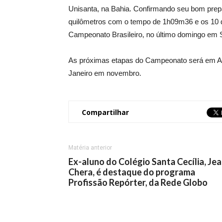
Unisanta, na Bahia. Confirmando seu bom prepa
quilômetros com o tempo de 1h09m36 e os 10 q
Campeonato Brasileiro, no último domingo em 
As próximas etapas do Campeonato será em Ar
Janeiro em novembro.
Compartilhar
Matéria anterior
Ex-aluno do Colégio Santa Cecília, Je
Chera, é destaque do programa
Profissão Repórter, da Rede Globo