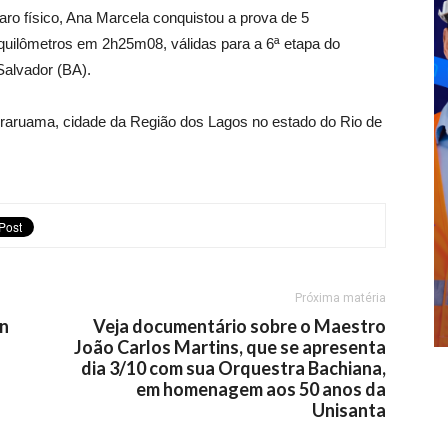
ro físico, Ana Marcela conquistou a prova de 5
uilômetros em 2h25m08, válidas para a 6ª etapa do
Salvador (BA).
aruama, cidade da Região dos Lagos no estado do Rio de
Próxima matéria
an
Veja documentário sobre o Maestro
João Carlos Martins, que se apresenta
dia 3/10 com sua Orquestra Bachiana,
em homenagem aos 50 anos da
Unisanta