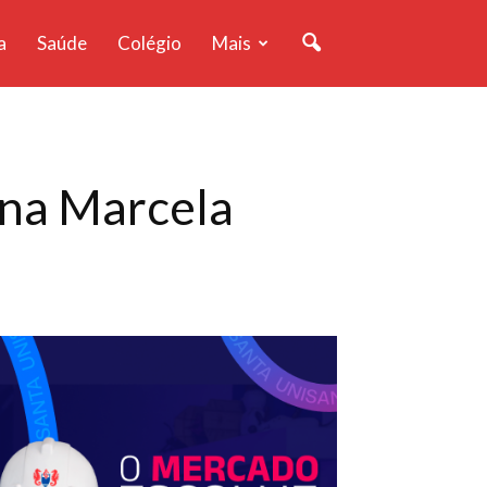
a
Saúde
Colégio
Mais
Ana Marcela