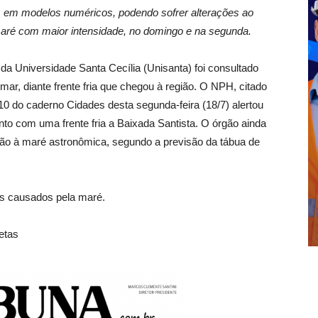
 em modelos numéricos, podendo sofrer alterações ao
aré com maior intensidade, no domingo e na segunda.
 Universidade Santa Cecília (Unisanta) foi consultado
mar, diante frente fria que chegou à região. O NPH, citado
10 do caderno Cidades desta segunda-feira (18/7) alertou
to com uma frente fria a Baixada Santista. O órgão ainda
ão à maré astronômica, segundo a previsão da tábua de
os causados pela maré.
etas