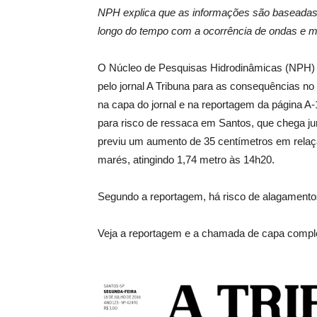
NPH explica que as informações são baseadas
longo do tempo com a ocorrência de ondas e m
O Núcleo de Pesquisas Hidrodinâmicas (NPH) da
pelo jornal A Tribuna para as consequências no 
na capa do jornal e na reportagem da página A-
para risco de ressaca em Santos, que chega jun
previu um aumento de 35 centímetros em relaç
marés, atingindo 1,74 metro às 14h20.
Segundo a reportagem, há risco de alagament
Veja a reportagem e a chamada de capa compl