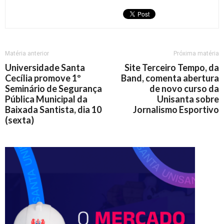
Matéria anterior
Próxima matéria
Universidade Santa
Site Terceiro Tempo, da
Cecília promove 1º
Band, comenta abertura
Seminário de Segurança
de novo curso da
Pública Municipal da
Unisanta sobre
Baixada Santista, dia 10
Jornalismo Esportivo
(sexta)