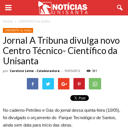
Home
UNISANTA na mídia
UNISANTA na mídia
Jornal A Tribuna divulga novo
Centro Técnico- Científico da
Unisanta
por
Caroline Leme - Colaboradora
-
10/05/2012
381
No caderno Petróleo e Gás do jornal dessa quinta-feira (10/05),
foi divulgado o orçamento do Parque Tecnológico de Santos,
ainda sem data para início das obras.