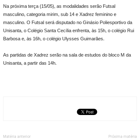
Na próxima terça (15/05), as modalidades serão Futsal
masculino, categoria mirim, sub 14 e Xadrez feminino e
masculino. O Futsal será disputado no Ginásio Poliesportivo da
Unisanta, o Colégio Santa Cecília enfrenta, às 15h, o colégio Rui
Barbosa e, às 16h, o colégio Ulysses Guimarães.
As partidas de Xadrez serão na sala de estudos do bloco M da
Unisanta, a partir das 14h.
Matéria anterior
Próxima matéria