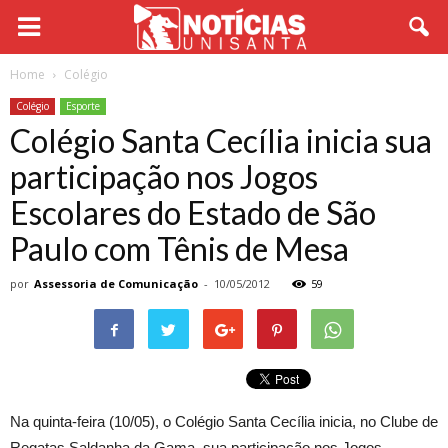
Home
Colégio
Colégio
Esporte
Colégio Santa Cecília inicia sua
participação nos Jogos
Escolares do Estado de São
Paulo com Tênis de Mesa
por
Assessoria de Comunicação
-
10/05/2012
59
Na quinta-feira (10/05), o Colégio Santa Cecília inicia, no Clube de
Regatas Saldanha da Gama, sua participação nos Jogos