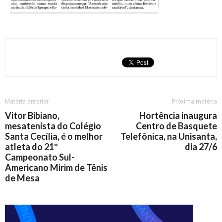
Matéria anterior
Próxima matéria
Vitor Bibiano,
Hortência inaugura
mesatenista do Colégio
Centro de Basquete
Santa Cecília, é o melhor
Telefônica, na Unisanta,
atleta do 21º
dia 27/6
Campeonato Sul-
Americano Mirim de Tênis
de Mesa