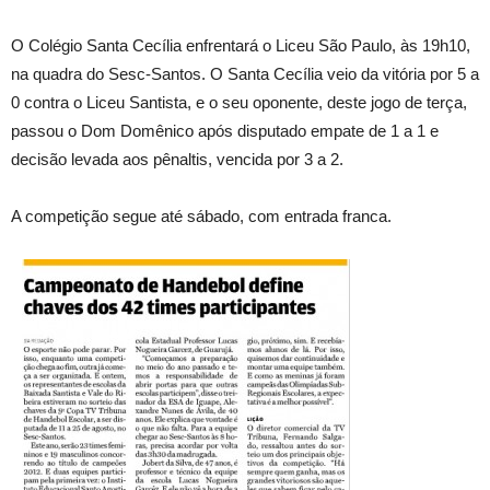
O Colégio Santa Cecília enfrentará o Liceu São Paulo, às 19h10,
na quadra do Sesc-Santos. O Santa Cecília veio da vitória por 5 a
0 contra o Liceu Santista, e o seu oponente, deste jogo de terça,
passou o Dom Domênico após disputado empate de 1 a 1 e
decisão levada aos pênaltis, vencida por 3 a 2.
A competição segue até sábado, com entrada franca.