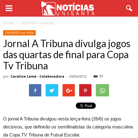
Home
UNISANTA na mídia
UNISANTA na mídia
Jornal A Tribuna divulga jogos
das quartas de final para Copa
Tv Tribuna
por
Caroline Leme - Colaboradora
-
26/06/2012
77
O jornal A Tribuna divulgou nesta terça-feira (26/6) os jogos
decisivos, que definirão os semifinalistas da categoria masculina
da Copa TV Tribuna de Futsal Escolar.