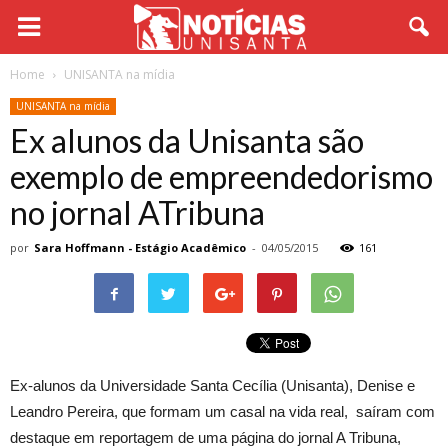
Home
UNISANTA na mídia
UNISANTA na mídia
Ex alunos da Unisanta são
exemplo de empreendedorismo
no jornal ATribuna
por
Sara Hoffmann - Estágio Acadêmico
-
04/05/2015
161
Ex-alunos da Universidade Santa Cecília (Unisanta), Denise e
Leandro Pereira, que formam um casal na vida real, saíram com
destaque em reportagem de uma página do jornal A Tribuna,