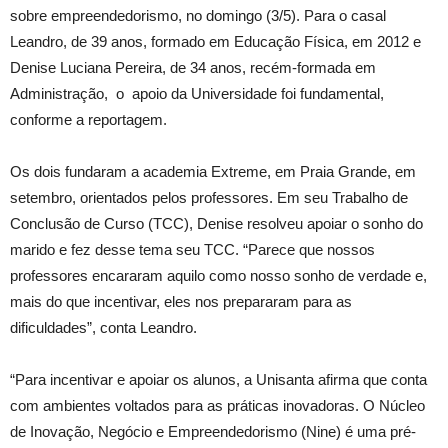
sobre empreendedorismo, no domingo (3/5). Para o casal
Leandro, de 39 anos, formado em Educação Física, em 2012 e
Denise Luciana Pereira, de 34 anos, recém-formada em
Administração, o apoio da Universidade foi fundamental,
conforme a reportagem.
Os dois fundaram a academia Extreme, em Praia Grande, em
setembro, orientados pelos professores. Em seu Trabalho de
Conclusão de Curso (TCC), Denise resolveu apoiar o sonho do
marido e fez desse tema seu TCC. “Parece que nossos
professores encararam aquilo como nosso sonho de verdade e,
mais do que incentivar, eles nos prepararam para as
dificuldades”, conta Leandro.
“Para incentivar e apoiar os alunos, a Unisanta afirma que conta
com ambientes voltados para as práticas inovadoras. O Núcleo
de Inovação, Negócio e Empreendedorismo (Nine) é uma pré-