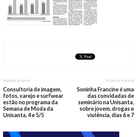
Matéria anterior
Próxima matéria
Consultoria de imagem,
Soninha Francine é uma
fotos, varejo e surfwear
das convidadas de
estão no programa da
seminário na Unisanta,
Semana de Moda da
sobre jovem, drogas e
Unisanta, 4 e 5/5
violência, dias 6 e 7