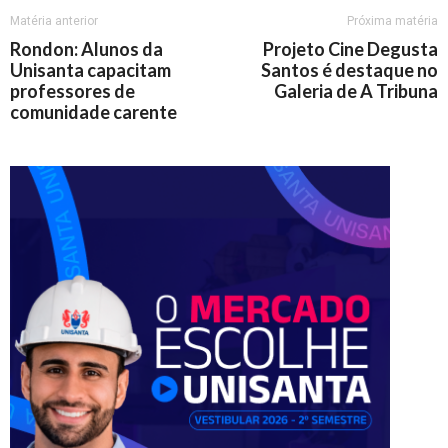
Matéria anterior
Próxima matéria
Rondon: Alunos da
Projeto Cine Degusta
Unisanta capacitam
Santos é destaque no
professores de
Galeria de A Tribuna
comunidade carente