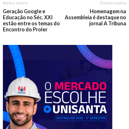
Matéria anterior
Próxima matéria
Geração Google e
Homenagem na
Educação no Séc. XXI
Assembleia é destaque no
estão entre os temas do
jornal A Tribuna
Encontro do Proler