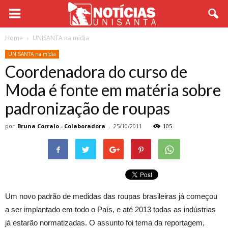
Home
UNISANTA na mídia
UNISANTA na mídia
Coordenadora do curso de
Moda é fonte em matéria sobre
padronização de roupas
por
Bruna Corralo - Colaboradora
-
25/10/2011
105
Um novo padrão de medidas das roupas brasileiras já começou
a ser implantado em todo o País, e até 2013 todas as indústrias
já estarão normatizadas. O assunto foi tema da reportagem,