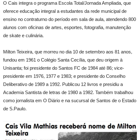
O Cais integra o programa Escola Total/Jornada Ampliada, que
oferece educação integral a estudantes da rede municipal de
ensino no contraturno do período em sala de aula, atendendo 800
alunos com oficinas de artes, esportes, fotografia, manutenção
de skate e culinária.
Milton Teixeira, que morreu no dia 10 de setembro aos 81 anos,
fundou em 1961 o Colégio Santa Cecília, que deu origem à
Unisanta; foi presidente do Santos FC de 1984 até 86; vice-
presidente em 1976, 1977 e 1983; e presidente do Conselho
Deliberativo de 1989 a 1992. Publicou 12 livros e presidiu a
Academia Santista de letras de 1980 a 1982. Também trabalhou
como jornalista em O Diário e na sucursal de Santos de o Estado
de S.Paulo.