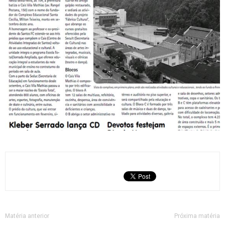
Matéria anterior
Próxima matéria