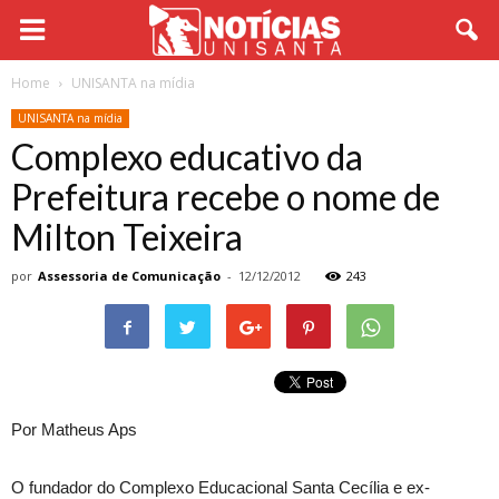
Home
UNISANTA na mídia
UNISANTA na mídia
Complexo educativo da
Prefeitura recebe o nome de
Milton Teixeira
por
Assessoria de Comunicação
-
12/12/2012
243
Por Matheus Aps
O fundador do Complexo Educacional Santa Cecília e ex-