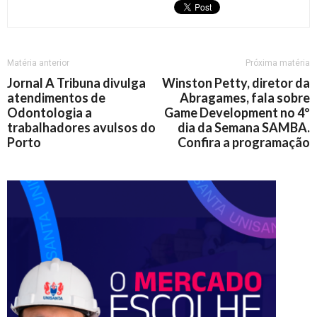
Matéria anterior
Próxima matéria
Jornal A Tribuna divulga
Winston Petty, diretor da
atendimentos de
Abragames, fala sobre
Odontologia a
Game Development no 4º
trabalhadores avulsos do
dia da Semana SAMBA.
Porto
Confira a programação