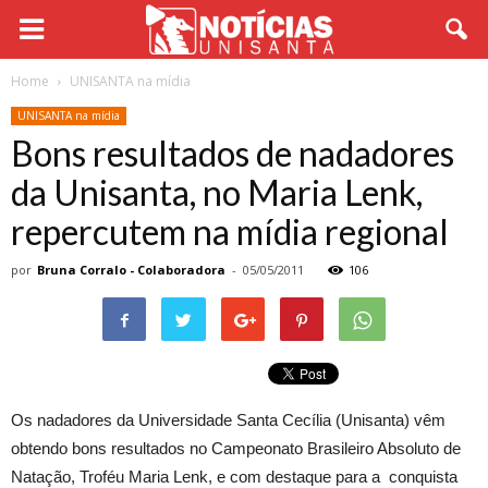
Home
UNISANTA na mídia
UNISANTA na mídia
Bons resultados de nadadores
da Unisanta, no Maria Lenk,
repercutem na mídia regional
por
Bruna Corralo - Colaboradora
-
05/05/2011
106
Os nadadores da Universidade Santa Cecília (Unisanta) vêm
obtendo bons resultados no Campeonato Brasileiro Absoluto de
Natação, Troféu Maria Lenk, e com destaque para a conquista