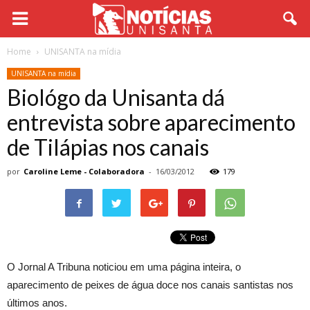
Home
UNISANTA na mídia
UNISANTA na mídia
Biológo da Unisanta dá
entrevista sobre aparecimento
de Tilápias nos canais
por
Caroline Leme - Colaboradora
-
16/03/2012
179
O Jornal A Tribuna noticiou em uma página inteira, o
aparecimento de peixes de água doce nos canais santistas nos
últimos anos.