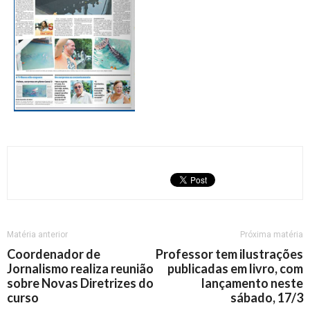
Matéria anterior
Próxima matéria
Coordenador de
Professor tem ilustrações
Jornalismo realiza reunião
publicadas em livro, com
sobre Novas Diretrizes do
lançamento neste
curso
sábado, 17/3