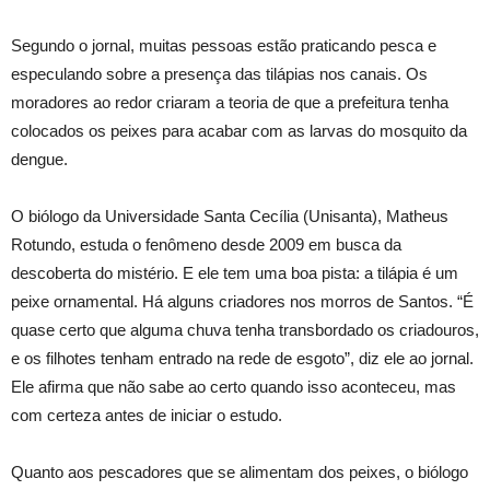
Segundo o jornal, muitas pessoas estão praticando pesca e
especulando sobre a presença das tilápias nos canais. Os
moradores ao redor criaram a teoria de que a prefeitura tenha
colocados os peixes para acabar com as larvas do mosquito da
dengue.
O biólogo da Universidade Santa Cecília (Unisanta), Matheus
Rotundo, estuda o fenômeno desde 2009 em busca da
descoberta do mistério. E ele tem uma boa pista: a tilápia é um
peixe ornamental. Há alguns criadores nos morros de Santos. “É
quase certo que alguma chuva tenha transbordado os criadouros,
e os filhotes tenham entrado na rede de esgoto”, diz ele ao jornal.
Ele afirma que não sabe ao certo quando isso aconteceu, mas
com certeza antes de iniciar o estudo.
Quanto aos pescadores que se alimentam dos peixes, o biólogo