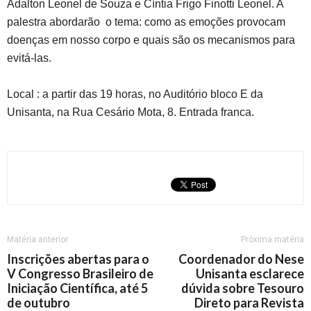
Adalton Leonel de Souza e Cíntia Frigo Finotti Leonel. A
palestra abordarão o tema: como as emoções provocam
doenças em nosso corpo e quais são os mecanismos para
evitá-las.
Local : a partir das 19 horas, no Auditório bloco E da
Unisanta, na Rua Cesário Mota, 8. Entrada franca.
Matéria anterior
Próxima matéria
Inscrições abertas para o
Coordenador do Nese
V Congresso Brasileiro de
Unisanta esclarece
Iniciação Científica, até 5
dúvida sobre Tesouro
de outubro
Direto para Revista