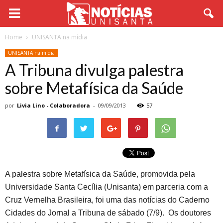
Home
UNISANTA na mídia
UNISANTA na mídia
A Tribuna divulga palestra
sobre Metafísica da Saúde
por
Livia Lino - Colaboradora
-
09/09/2013
57
A palestra sobre Metafísica da Saúde, promovida pela
Universidade Santa Cecília (Unisanta) em parceria com a
Cruz Vernelha Brasileira, foi uma das notícias do Caderno
Cidades do Jornal a Tribuna de sábado (7/9). Os doutores