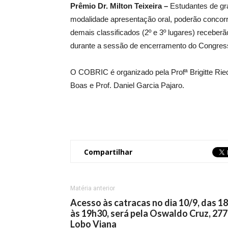
Prêmio Dr. Milton Teixeira –
Estudantes de gra
modalidade apresentação oral, poderão concorrer
demais classificados (2º e 3º lugares) receberã
durante a sessão de encerramento do Congres
O COBRIC é organizado pela Profª Brigitte Riec
Boas e Prof. Daniel Garcia Pajaro.
Compartilhar
Matéria anterior
Acesso às catracas no dia 10/9, das 1
às 19h30, será pela Oswaldo Cruz, 277
Lobo Viana