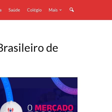
a
Saúde
Colégio
Mais
rasileiro de