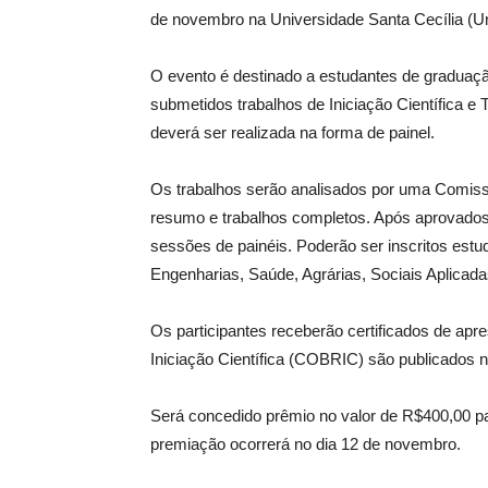
de novembro na Universidade Santa Cecília (Un
O evento é destinado a estudantes de graduação
submetidos trabalhos de Iniciação Científica e
deverá ser realizada na forma de painel.
Os trabalhos serão analisados por uma Comissã
resumo e trabalhos completos. Após aprovados
sessões de painéis. Poderão ser inscritos estu
Engenharias, Saúde, Agrárias, Sociais Aplicada
Os participantes receberão certificados de apr
Iniciação Científica (COBRIC) são publicados na
Será concedido prêmio no valor de R$400,00 pa
premiação ocorrerá no dia 12 de novembro.