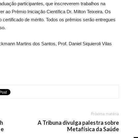
duação participantes, que inscreverem trabalhos na
 ao Prêmio Iniciação Científica Dr. Milton Teixeira. Os
o certificado de mérito. Todos os prêmios serão entregues
so.
kmann Martins dos Santos, Prof. Daniel Siquieroli Vilas
Próxima matéria
8h
A Tribuna divulga palestra sobre
 e
Metafísica da Saúde