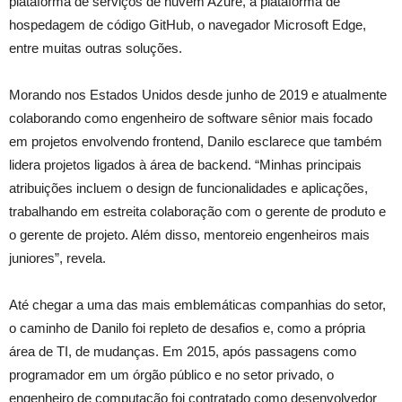
plataforma de serviços de nuvem Azure, a plataforma de
hospedagem de código GitHub, o navegador Microsoft Edge,
entre muitas outras soluções.
Morando nos Estados Unidos desde junho de 2019 e atualmente
colaborando como engenheiro de software sênior mais focado
em projetos envolvendo frontend, Danilo esclarece que também
lidera projetos ligados à área de backend. “Minhas principais
atribuições incluem o design de funcionalidades e aplicações,
trabalhando em estreita colaboração com o gerente de produto e
o gerente de projeto. Além disso, mentoreio engenheiros mais
juniores”, revela.
Até chegar a uma das mais emblemáticas companhias do setor,
o caminho de Danilo foi repleto de desafios e, como a própria
área de TI, de mudanças. Em 2015, após passagens como
programador em um órgão público e no setor privado, o
engenheiro de computação foi contratado como desenvolvedor