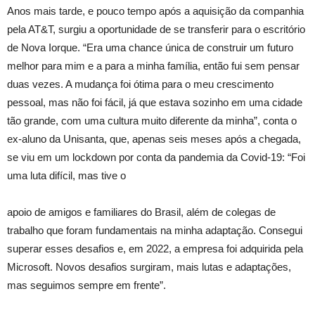
Anos mais tarde, e pouco tempo após a aquisição da companhia
pela AT&T, surgiu a oportunidade de se transferir para o escritório
de Nova Iorque. “Era uma chance única de construir um futuro
melhor para mim e a para a minha família, então fui sem pensar
duas vezes. A mudança foi ótima para o meu crescimento
pessoal, mas não foi fácil, já que estava sozinho em uma cidade
tão grande, com uma cultura muito diferente da minha”, conta o
ex-aluno da Unisanta, que, apenas seis meses após a chegada,
se viu em um lockdown por conta da pandemia da Covid-19: “Foi
uma luta difícil, mas tive o
apoio de amigos e familiares do Brasil, além de colegas de
trabalho que foram fundamentais na minha adaptação. Consegui
superar esses desafios e, em 2022, a empresa foi adquirida pela
Microsoft. Novos desafios surgiram, mais lutas e adaptações,
mas seguimos sempre em frente”.