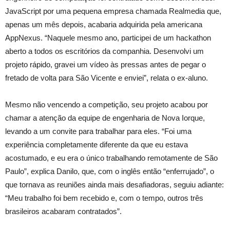
JavaScript por uma pequena empresa chamada Realmedia que,
apenas um mês depois, acabaria adquirida pela americana
AppNexus. “Naquele mesmo ano, participei de um hackathon
aberto a todos os escritórios da companhia. Desenvolvi um
projeto rápido, gravei um vídeo às pressas antes de pegar o
fretado de volta para São Vicente e enviei”, relata o ex-aluno.
Mesmo não vencendo a competição, seu projeto acabou por
chamar a atenção da equipe de engenharia de Nova Iorque,
levando a um convite para trabalhar para eles. “Foi uma
experiência completamente diferente da que eu estava
acostumado, e eu era o único trabalhando remotamente de São
Paulo”, explica Danilo, que, com o inglês então “enferrujado”, o
que tornava as reuniões ainda mais desafiadoras, seguiu adiante:
“Meu trabalho foi bem recebido e, com o tempo, outros três
brasileiros acabaram contratados”.