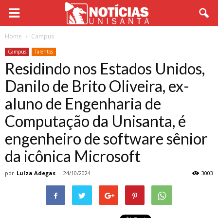
Home
Campus
Campus
Talentos
Residindo nos Estados Unidos,
Danilo de Brito Oliveira, ex-
aluno de Engenharia de
Computação da Unisanta, é
engenheiro de software sênior
da icônica Microsoft
por
Luíza Adegas
-
24/10/2024
3003