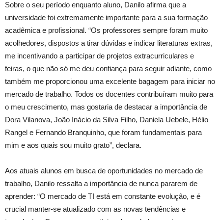
Sobre o seu período enquanto aluno, Danilo afirma que a
universidade foi extremamente importante para a sua formação
acadêmica e profissional. “Os professores sempre foram muito
acolhedores, dispostos a tirar dúvidas e indicar literaturas extras,
me incentivando a participar de projetos extracurriculares e
feiras, o que não só me deu confiança para seguir adiante, como
também me proporcionou uma excelente bagagem para iniciar no
mercado de trabalho. Todos os docentes contribuíram muito para
o meu crescimento, mas gostaria de destacar a importância de
Dora Vilanova, João Inácio da Silva Filho, Daniela Uebele, Hélio
Rangel e Fernando Branquinho, que foram fundamentais para
mim e aos quais sou muito grato”, declara.
Aos atuais alunos em busca de oportunidades no mercado de
trabalho, Danilo ressalta a importância de nunca pararem de
aprender: “O mercado de TI está em constante evolução, e é
crucial manter-se atualizado com as novas tendências e