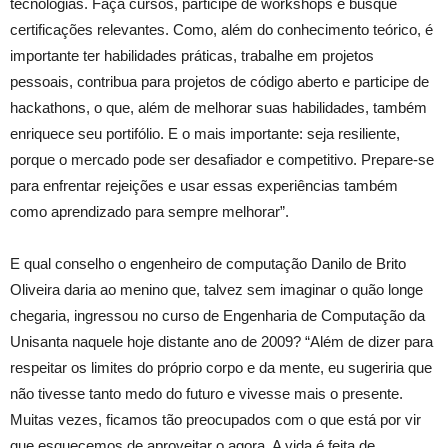
tecnologias. Faça cursos, participe de workshops e busque
certificações relevantes. Como, além do conhecimento teórico, é
importante ter habilidades práticas, trabalhe em projetos
pessoais, contribua para projetos de código aberto e participe de
hackathons, o que, além de melhorar suas habilidades, também
enriquece seu portifólio. E o mais importante: seja resiliente,
porque o mercado pode ser desafiador e competitivo. Prepare-se
para enfrentar rejeições e usar essas experiências também
como aprendizado para sempre melhorar”.
E qual conselho o engenheiro de computação Danilo de Brito
Oliveira daria ao menino que, talvez sem imaginar o quão longe
chegaria, ingressou no curso de Engenharia de Computação da
Unisanta naquele hoje distante ano de 2009? “Além de dizer para
respeitar os limites do próprio corpo e da mente, eu sugeriria que
não tivesse tanto medo do futuro e vivesse mais o presente.
Muitas vezes, ficamos tão preocupados com o que está por vir
que esquecemos de aproveitar o agora. A vida é feita de