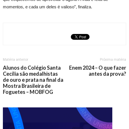
momentos, e cada um deles é valioso”, finaliza.
Matéria anterior
Próxima matéria
Alunos do Colégio Santa
Enem 2024 – O que fazer
Cecília são medalhistas
antes da prova?
de ouro e prata na final da
Mostra Brasileira de
Foguetes – MOBFOG