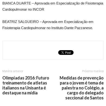
BIANCA DUARTE – Aprovada em Especialização de Fisioterapia
Cardiopulmonar no INCOR
BEATRIZ SALGUEIRO – Aprovada em Especialização em
Fisioterapia Cardiopulmonar no Instituto Dante Pazzanese.
Matéria anterior
Próxima matéria
Olimpíadas 2016: Futuro
Medidas de prevenção
treinamento de atletas
para o jovem é tema de
italianos na Unisanta é
palestra no Colégio, a
destaque na mídia
cargo do delegado
seccional de Santos