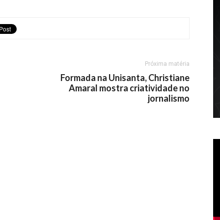
Próxima matéria
Formada na Unisanta, Christiane
Amaral mostra criatividade no
jornalismo