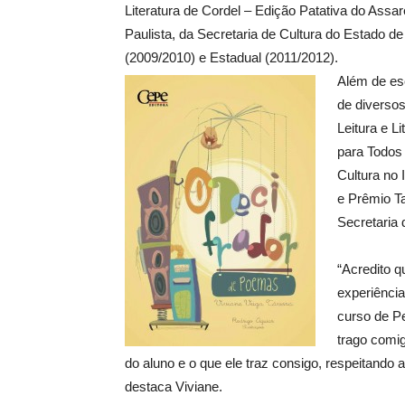
Literatura de Cordel – Edição Patativa do Assar
Paulista, da Secretaria de Cultura do Estado 
(2009/2010) e Estadual (2011/2012).
Além de esc
de diversos
Leitura e L
para Todos
Cultura no 
e Prêmio T
Secretaria 
“Acredito 
experiênci
curso de Pe
trago comig
do aluno e o que ele traz consigo, respeitando 
destaca Viviane.