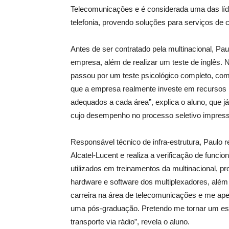
Telecomunicações e é considerada uma das líd
telefonia, provendo soluções para serviços de
Antes de ser contratado pela multinacional, Pa
empresa, além de realizar um teste de inglês.
passou por um teste psicológico completo, com
que a empresa realmente investe em recursos h
adequados a cada área”, explica o aluno, que 
cujo desempenho no processo seletivo impress
Responsável técnico de infra-estrutura, Paulo
Alcatel-Lucent e realiza a verificação de fun
utilizados em treinamentos da multinacional, p
hardware e software dos multiplexadores, além
carreira na área de telecomunicações e me aper
uma pós-graduação. Pretendo me tornar um esp
transporte via rádio”, revela o aluno.