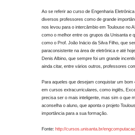
Ao se referir ao curso de Engenharia Eletrônic
diversos professores como de grande importânc
nos levou para o intercâmbio em Toulouse no A
como o melhor entre os grupos da Unisanta e q
como o Prof. João Inácio da Silva Filho, que se
paraconsistente na área de eletrônica e até hoj
Denis Albino, que sempre foi um grande incenti
ainda citar, entre vários outros, professores c
Para aqueles que desejam conquistar um bom e
em cursos extracurriculares, como inglês, Ex
precisa ser o mais inteligente, mas sim o que m
aconselha o aluno, que aponta o projeto Toulo
importância para a sua formação.
Fonte:
http://cursos.unisanta.br/engcomputaca