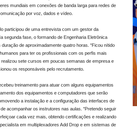
eres mundiais em conexões de banda larga para redes de
 comunicação por voz, dados e vídeo.
ulo participou de uma entrevista com um gestor da
 Na segunda fase, o formando de Engenharia Eletrônica
 duração de aproximadamente quatro horas. “Ficou nítido
umanos para ter os profissionais com os perfis mais
já realizou sete cursos em poucas semanas de empresa e
ionou os responsáveis pelo recrutamento.
 recebeu treinamento para atuar com alguns equipamentos
cionamento dos equipamentos e computadores que serão
romovendo a instalação e a configuração das interfaces de
 de acompanhar os instrutores nas aulas. “Pretendo seguir
feiçoar cada vez mais, obtendo certificações e realizando
ecialista em multiplexadores Add Drop e em sistemas de