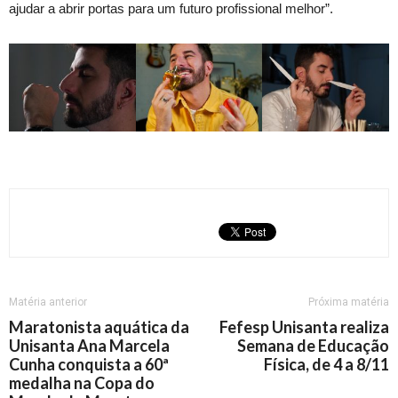
ajudar a abrir portas para um futuro profissional melhor”.
Matéria anterior
Próxima matéria
Maratonista aquática da
Fefesp Unisanta realiza
Unisanta Ana Marcela
Semana de Educação
Cunha conquista a 60ª
Física, de 4 a 8/11
medalha na Copa do