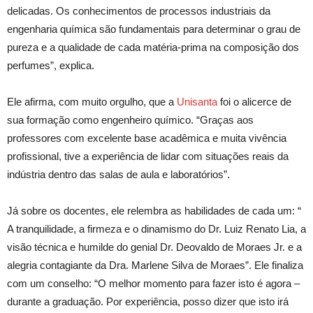
delicadas. Os conhecimentos de processos industriais da
engenharia química são fundamentais para determinar o grau de
pureza e a qualidade de cada matéria-prima na composição dos
perfumes”, explica.
Ele afirma, com muito orgulho, que a
Unisanta
foi o alicerce de
sua formação como engenheiro químico. “Graças aos
professores com excelente base acadêmica e muita vivência
profissional, tive a experiência de lidar com situações reais da
indústria dentro das salas de aula e laboratórios”.
Já sobre os docentes, ele relembra as habilidades de cada um: “
A tranquilidade, a firmeza e o dinamismo do Dr. Luiz Renato Lia, a
visão técnica e humilde do genial Dr. Deovaldo de Moraes Jr. e a
alegria contagiante da Dra. Marlene Silva de Moraes”. Ele finaliza
com um conselho: “O melhor momento para fazer isto é agora –
durante a graduação. Por experiência, posso dizer que isto irá