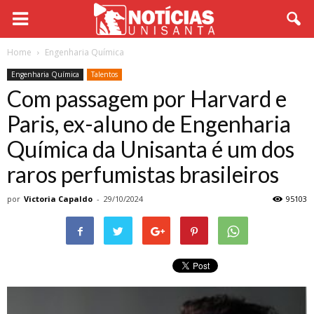
Home
Engenharia Química
Engenharia Química
Talentos
Com passagem por Harvard e
Paris, ex-aluno de Engenharia
Química da Unisanta é um dos
raros perfumistas brasileiros
por
Victoria Capaldo
-
29/10/2024
95103