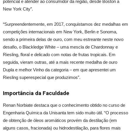
potencial e atender ao consumidor da região, desde Boston a
New York City”.
“Surpreendentemente, em 2017, conquistamos dez medalhas em
competições internacionais em New York, Berlin e Sonoma,
sendo a primeira delas de ouro, com meu estreante neste novo
desafio, o Blackledge White – uma mescla de Chardonnay e
Riesling, floral e delicado com notas de frutas tropicais. Em
seguida, vieram outras, até a mais recente medalha de ouro
Dupla e melhor Vinho da categoria – em que apresentei um
Riesling superespecial que produzimos”.
Importância da Faculdade
Renan Norbiate destaca que o conhecimento obtido no curso de
Engenharia Química da Unisanta tem sido muito útil. “O processo
de obtenção de óleos aromáticos provém da destilação (em
alguns casos, fracionada) ou hidrodestilação, para flores mais