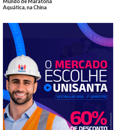
Mundo de Maratona
Aquática, na China