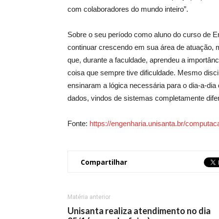
com colaboradores do mundo inteiro”.
Sobre o seu período como aluno do curso de E
continuar crescendo em sua área de atuação, 
que, durante a faculdade, aprendeu a importân
coisa que sempre tive dificuldade. Mesmo disc
ensinaram a lógica necessária para o dia-a-dia 
dados, vindos de sistemas completamente difere
Fonte:
https://engenharia.unisanta.br/computac
Compartilhar
Matéria anterior
Unisanta realiza atendimento no dia