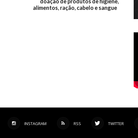
doação de produtos de higiene,
alimentos, ração, cabelo e sangue
INSTAGRAM
RSS
TWITTER