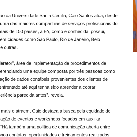
o da Universidade Santa Cecília, Caio Santos atua, desde
, uma das maiores companhias de serviços profissionais do
is de 150 países, a EY, como é conhecida, possui,
s em cidades como São Paulo, Rio de Janeiro, Belo
e outras.
rator”, área de implementação de procedimentos de
to gerenciando uma equipe composta por três pessoas como
ção de dados contábeis provenientes dos clientes de
 enfrentado até aqui tenha sido aprender a cobrar
riência parecida antes”, revela.
e mais o atraem, Caio destaca a busca pela equidade de
zação de eventos e workshops focados em auxiliar
“Há também uma política de comunicação aberta entre
onou contatos, oportunidades e treinamentos realizados