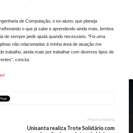
ngenharia de Computação, o ex-aluno, que planeja
melhorando o que já sabe e aprendendo ainda mais, lembra
cia de sempre pedir ajuda quando necessário. “Foi uma
iplinas não relacionadas à minha área de atuação me
do trabalho, ainda mais por trabalhar com diversos tipos de
ntes”, conclui.
ao/
Próxima matéria
Unisanta realiza Trote Solidário com