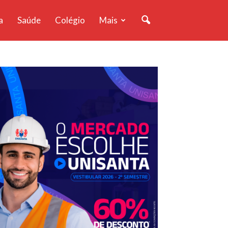
a
Saúde
Colégio
Mais