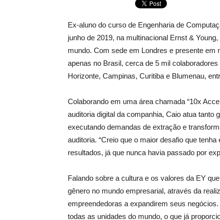
Ex-aluno do curso de Engenharia de Computaçã
junho de 2019, na multinacional Ernst & Young
mundo. Com sede em Londres e presente em ma
apenas no Brasil, cerca de 5 mil colaboradore
Horizonte, Campinas, Curitiba e Blumenau, entr
Colaborando em uma área chamada “10x Accele
auditoria digital da companhia, Caio atua tan
executando demandas de extração e transforma
auditoria. “Creio que o maior desafio que tenha
resultados, já que nunca havia passado por expe
Falando sobre a cultura e os valores da EY qu
gênero no mundo empresarial, através da reali
empreendedoras a expandirem seus negócios. 
todas as unidades do mundo, o que já proporci