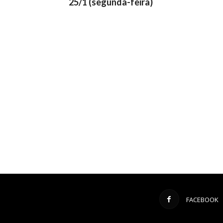
25/1 (segunda-feira)
FACEBOOK