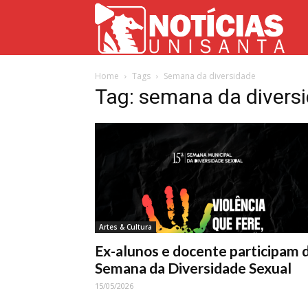
Not
Home
Tags
Semana da diversidade
Uni
Tag: semana da divers
Artes & Cultura
Ex-alunos e docente participam 
Semana da Diversidade Sexual
15/05/2026