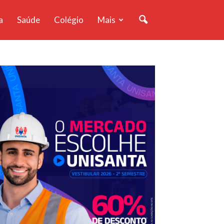
a
Saúde
Colégio
Mais