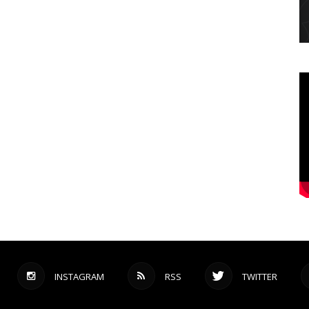
INSTAGRAM
RSS
TWITTER