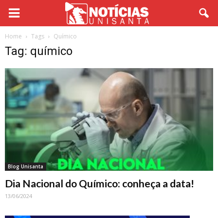
Home
Tags
Químico
Tag: químico
Blog Unisanta
Dia Nacional do Químico: conheça a data!
13/06/2024