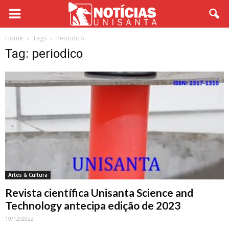
Home
Tags
Periodico
Tag: periodico
Artes & Cultura
Revista científica Unisanta Science and
Technology antecipa edição de 2023
19/12/2022