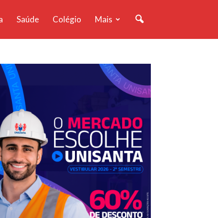
a
Saúde
Colégio
Mais