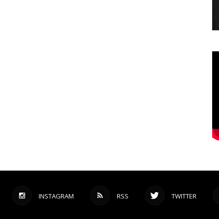
INSTAGRAM
RSS
TWITTER