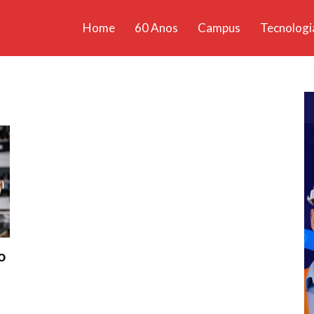
Home
60 Anos
Campus
Tecnologi
ícias
santa
o