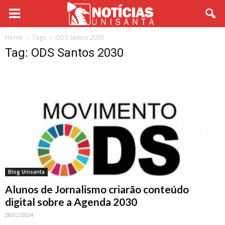
Home
Tags
ODS Santos 2030
Tag: ODS Santos 2030
Blog Unisanta
Alunos de Jornalismo criarão conteúdo
digital sobre a Agenda 2030
28/02/2024