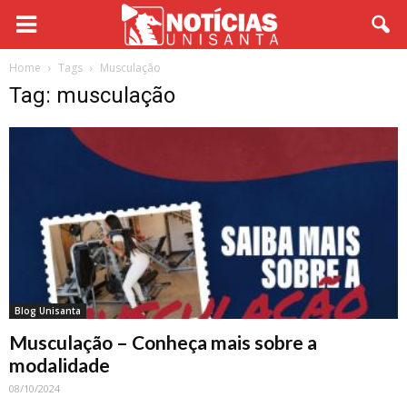
Home
Tags
Musculação
Tag: musculação
Blog Unisanta
Musculação – Conheça mais sobre a
modalidade
08/10/2024