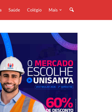
a
Saúde
Colégio
Mais