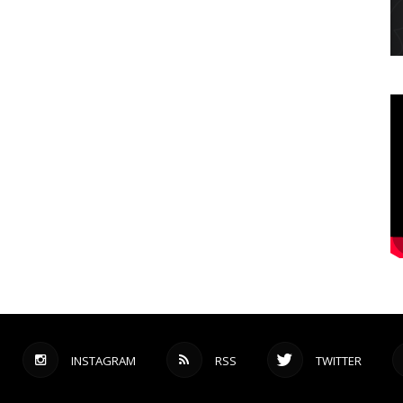
INSTAGRAM
RSS
TWITTER