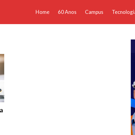
Home
60 Anos
Campus
Tecnologi
ícias
santa
ra