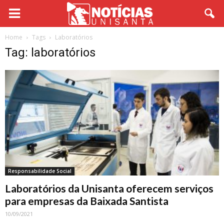
Home
Tags
Laboratórios
Tag: laboratórios
Responsabilidade Social
Laboratórios da Unisanta oferecem serviços
para empresas da Baixada Santista
10/09/2021