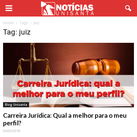
Home
Tags
Juiz
Tag: juiz
Blog Unisanta
Carreira Jurídica: Qual a melhor para o meu
perfil?
05/03/2018