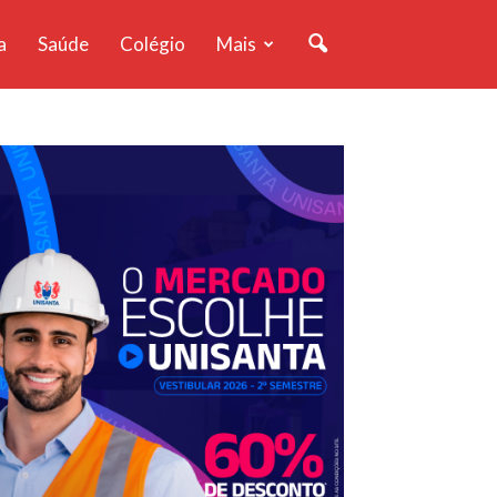
a
Saúde
Colégio
Mais