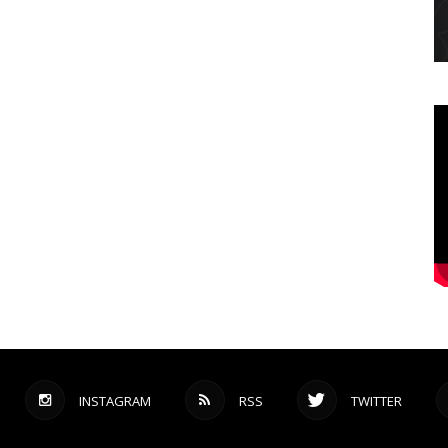
INSTAGRAM
RSS
TWITTER