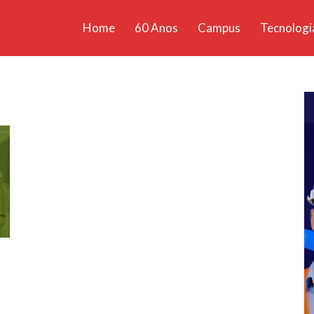
Home
60 Anos
Campus
Tecnologi
ícias
santa