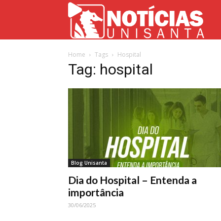
Not
Home
Tags
Hospital
Uni
Tag: hospital
Blog Unisanta
Dia do Hospital – Entenda a
importância
30/06/2025