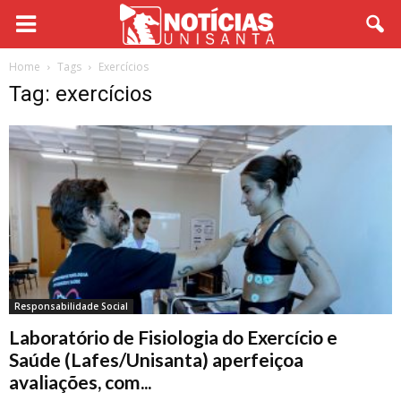
Home
Tags
Exercícios
Tag: exercícios
Responsabilidade Social
Laboratório de Fisiologia do Exercício e
Saúde (Lafes/Unisanta) aperfeiçoa
avaliações, com...