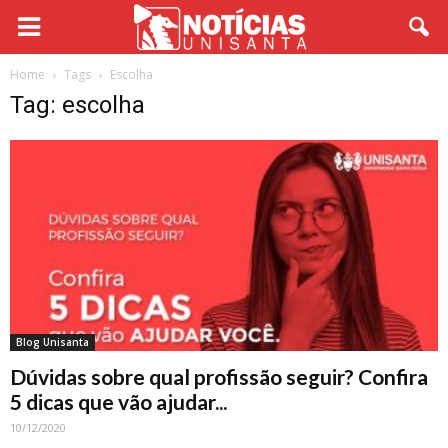
Home
Tags
Escolha
Tag: escolha
Blog Unisanta
Dúvidas sobre qual profissão seguir? Confira
5 dicas que vão ajudar...
10/12/2020