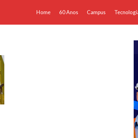
Home
60 Anos
Campus
Tecnologi
ícias
santa