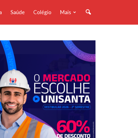
a
Saúde
Colégio
Mais