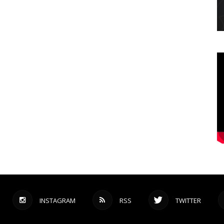
INSTAGRAM
RSS
TWITTER