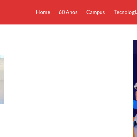
Home
60 Anos
Campus
Tecnologi
ícias
santa