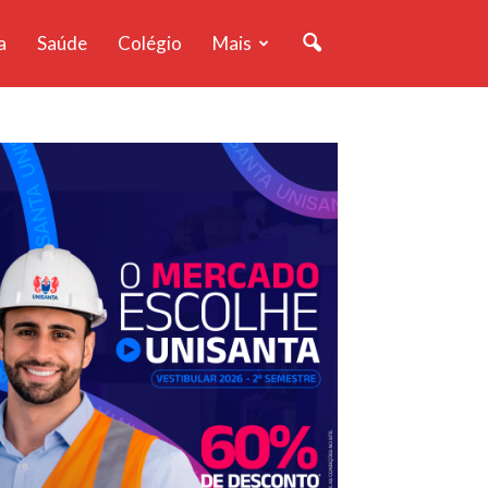
a
Saúde
Colégio
Mais