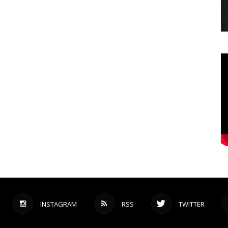
INSTAGRAM
RSS
TWITTER