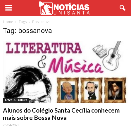
Home
Tags
Bossanova
Tag: bossanova
Artes & Cultura
Alunos do Colégio Santa Cecília conhecem
mais sobre Bossa Nova
25/04/2023