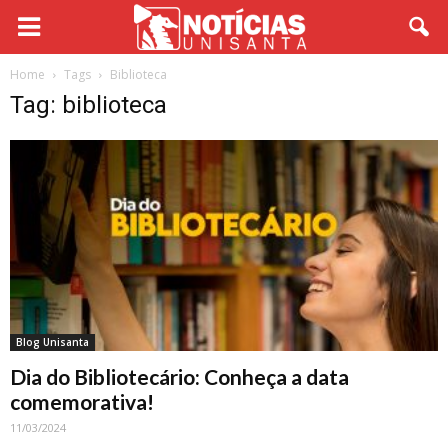
Home
Tags
Biblioteca
Tag: biblioteca
Blog Unisanta
Dia do Bibliotecário: Conheça a data
comemorativa!
11/03/2024