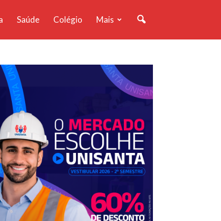
a
Saúde
Colégio
Mais