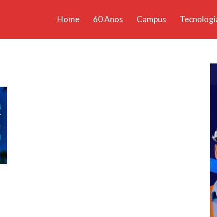
Home
60 Anos
Campus
Tecnologi
ícias
santa