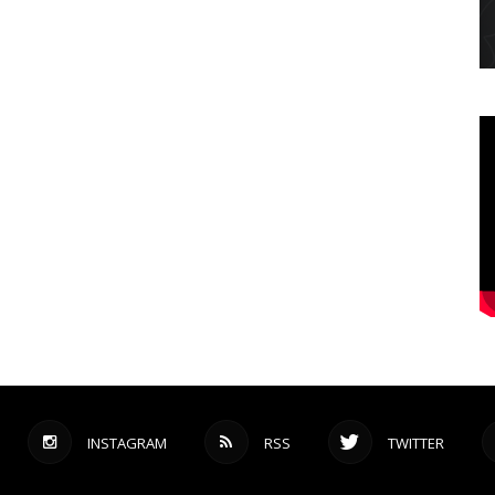
INSTAGRAM
RSS
TWITTER