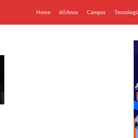
Home
60 Anos
Campus
Tecnologi
ícias
santa