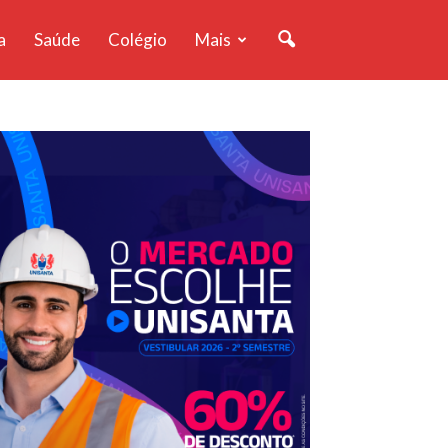
a
Saúde
Colégio
Mais