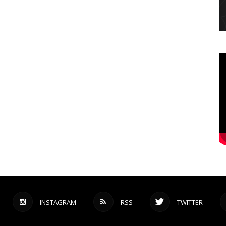
INSTAGRAM
RSS
TWITTER