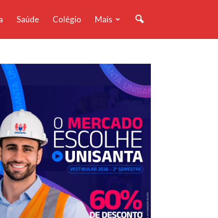
a
Saúde
Colégio
Mais