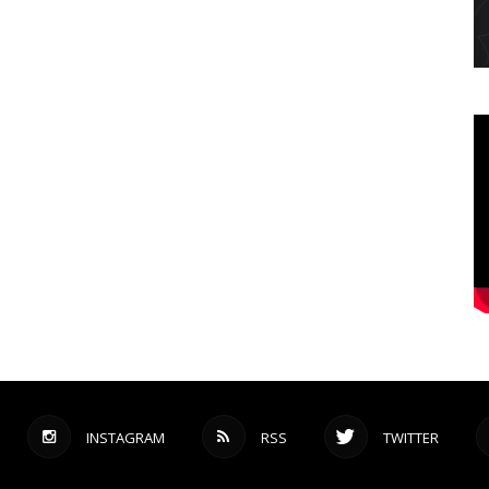
INSTAGRAM
RSS
TWITTER