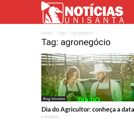
Not
Home
Tags
Agronegócio
Uni
Tag: agronegócio
Blog Unisanta
Dia do Agricultor: conheça a data
01/07/2024