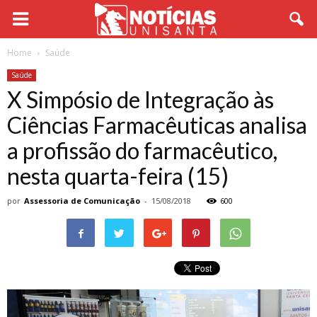
Home
Saúde
Saúde
X Simpósio de Integração às
Ciências Farmacêuticas analisa
a profissão do farmacêutico,
nesta quarta-feira (15)
por
Assessoria de Comunicação
-
15/08/2018
600