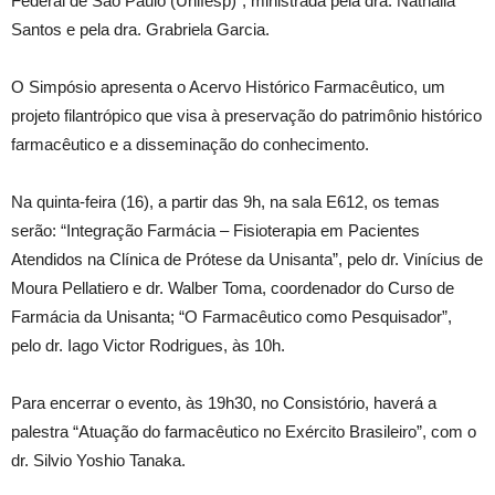
Federal de São Paulo (Unifesp)”, ministrada pela dra. Nathália
Santos e pela dra. Grabriela Garcia.
O Simpósio apresenta o Acervo Histórico Farmacêutico, um
projeto filantrópico que visa à preservação do patrimônio histórico
farmacêutico e a disseminação do conhecimento.
Na quinta-feira (16), a partir das 9h, na sala E612, os temas
serão: “Integração Farmácia – Fisioterapia em Pacientes
Atendidos na Clínica de Prótese da Unisanta”, pelo dr. Vinícius de
Moura Pellatiero e dr. Walber Toma, coordenador do Curso de
Farmácia da Unisanta; “O Farmacêutico como Pesquisador”,
pelo dr. Iago Victor Rodrigues, às 10h.
Para encerrar o evento, às 19h30, no Consistório, haverá a
palestra “Atuação do farmacêutico no Exército Brasileiro”, com o
dr. Silvio Yoshio Tanaka.