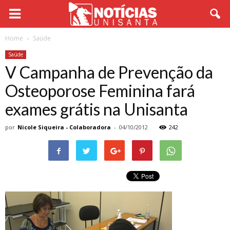
Home
Saúde
Saúde
V Campanha de Prevenção da
Osteoporose Feminina fará
exames grátis na Unisanta
por
Nicole Siqueira - Colaboradora
-
04/10/2012
242