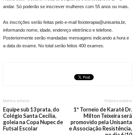
andar. Só poderão se inscrever mulheres com 55 anos ou mais.
As inscrições serão feitas pelo e-mail fisioterapia@unisanta.br,
informando nome, idade, endereço eletrônico e telefone.
Posteriormente serão mandadas mensagens indicando a hora e
a data do exame. No total serão feitos 400 exames.
Matéria anterior
Próxima matéria
Equipe sub 13 prata, do
1º Torneio de Karatê Dr.
Colégio Santa Cecília,
Milton Teixeira será
goleia na Copa Nupec de
promovido pela Unisanta
Futsal Escolar
e Associação Resistência,
no dia 6/10