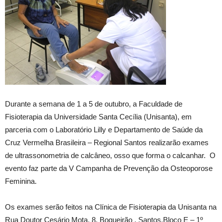
Durante a semana de 1 a 5 de outubro, a Faculdade de
Fisioterapia da Universidade Santa Cecília (Unisanta), em
parceria com o Laboratório Lilly e Departamento de Saúde da
Cruz Vermelha Brasileira – Regional Santos realizarão exames
de ultrassonometria de calcâneo, osso que forma o calcanhar. O
evento faz parte da V Campanha de Prevenção da Osteoporose
Feminina.
Os exames serão feitos na Clínica de Fisioterapia da Unisanta na
Rua Doutor Cesário Mota, 8, Boqueirão , Santos,Bloco E – 1º