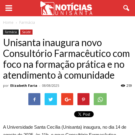
Home
Farmácia
Farmácia
Saúde
Unisanta inaugura novo
Consultório Farmacêutico com
foco na formação prática e no
atendimento à comunidade
por
Elizabeth Faria
-
08/08/2025
259
A Universidade Santa Cecília (Unisanta) inaugura, no dia 14 de
agosto de 2025, às 11h, o novo Consultório Farmacêutico,