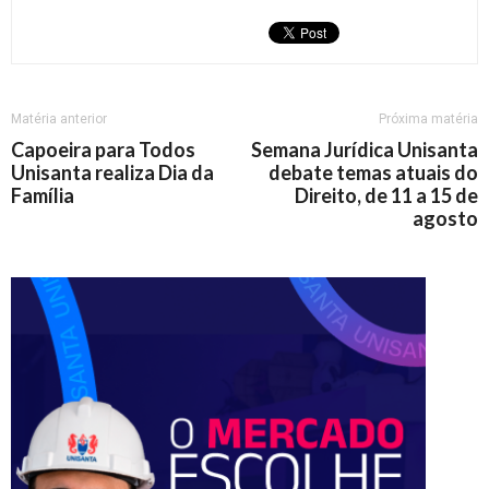
Matéria anterior
Próxima matéria
Capoeira para Todos
Semana Jurídica Unisanta
Unisanta realiza Dia da
debate temas atuais do
Família
Direito, de 11 a 15 de
agosto