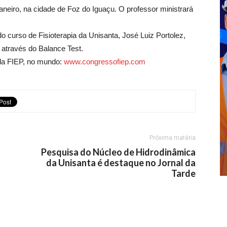
janeiro, na cidade de Foz do Iguaçu. O professor ministrará
 curso de Fisioterapia da Unisanta, José Luiz Portolez,
 através do Balance Test.
da FIEP, no mundo:
www.congressofiep.com
Próxima matéria
Pesquisa do Núcleo de Hidrodinâmica
da Unisanta é destaque no Jornal da
Tarde