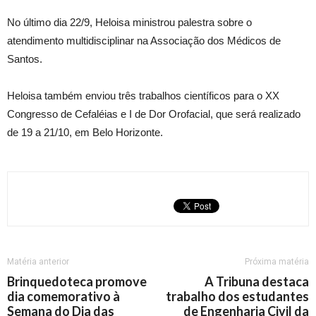
No último dia 22/9, Heloisa ministrou palestra sobre o
atendimento multidisciplinar na Associação dos Médicos de
Santos.
Heloisa também enviou três trabalhos científicos para o XX
Congresso de Cefaléias e I de Dor Orofacial, que será realizado
de 19 a 21/10, em Belo Horizonte.
Matéria anterior
Próxima matéria
Brinquedoteca promove
A Tribuna destaca
dia comemorativo à
trabalho dos estudantes
Semana do Dia das
de Engenharia Civil da