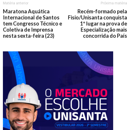
Matéria anterior
Próxima matéria
Maratona Aquática
Recém-formado pela
Internacional de Santos
Fisio/Unisanta conquista
tem Congresso Técnico e
1º lugar na prova de
Coletiva de Imprensa
Especialização mais
nesta sexta-feira (23)
concorrida do País