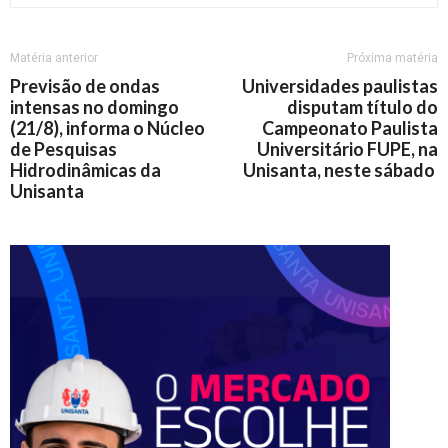
Matéria anterior
Próxima matéria
Previsão de ondas
Universidades paulistas
intensas no domingo
disputam título do
(21/8), informa o Núcleo
Campeonato Paulista
de Pesquisas
Universitário FUPE, na
Hidrodinâmicas da
Unisanta, neste sábado
Unisanta