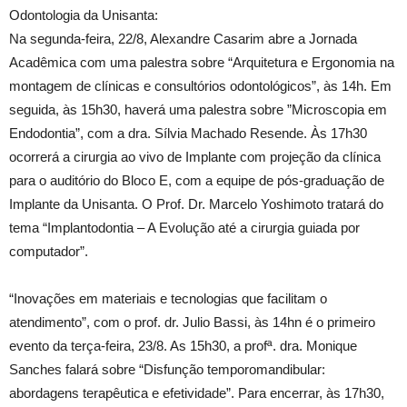
Odontologia da Unisanta:
Na segunda-feira, 22/8, Alexandre Casarim abre a Jornada
Acadêmica com uma palestra sobre “Arquitetura e Ergonomia na
montagem de clínicas e consultórios odontológicos”, às 14h. Em
seguida, às 15h30, haverá uma palestra sobre ”Microscopia em
Endodontia”, com a dra. Sílvia Machado Resende. Às 17h30
ocorrerá a cirurgia ao vivo de Implante com projeção da clínica
para o auditório do Bloco E, com a equipe de pós-graduação de
Implante da Unisanta. O Prof. Dr. Marcelo Yoshimoto tratará do
tema “Implantodontia – A Evolução até a cirurgia guiada por
computador”.
“Inovações em materiais e tecnologias que facilitam o
atendimento”, com o prof. dr. Julio Bassi, às 14hn é o primeiro
evento da terça-feira, 23/8. As 15h30, a profª. dra. Monique
Sanches falará sobre “Disfunção temporomandibular:
abordagens terapêutica e efetividade”. Para encerrar, às 17h30,